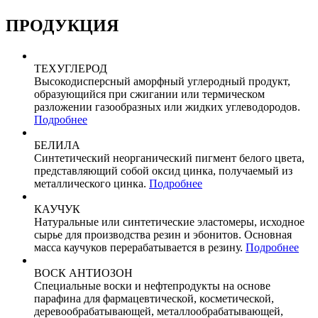
ПРОДУКЦИЯ
ТЕХУГЛЕРОД
Высокодисперсный аморфный углеродный продукт,
образующийся при сжигании или термическом
разложении газообразных или жидких углеводородов.
Подробнее
БЕЛИЛА
Синтетический неорганический пигмент белого цвета,
представляющий собой оксид цинка, получаемый из
металлического цинка.
Подробнее
КАУЧУК
Натуральные или синтетические эластомеры, исходное
сырье для производства резин и эбонитов. Основная
масса каучуков перерабатывается в резину.
Подробнее
ВОСК АНТИОЗОН
Cпециальные воски и нефтепродукты на основе
парафина для фармацевтической, косметической,
деревообрабатывающей, металлообрабатывающей,